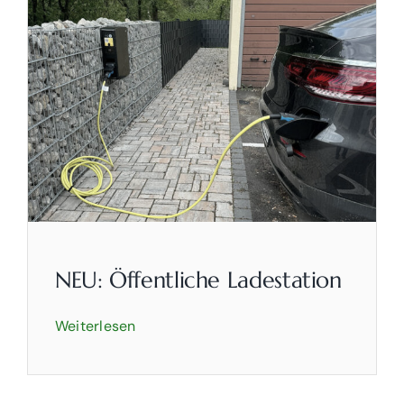
Zimmer
Partyservice
Biker willkommen
Über uns
Kontakt
NEU: Öffentliche Ladestation
Weiterlesen