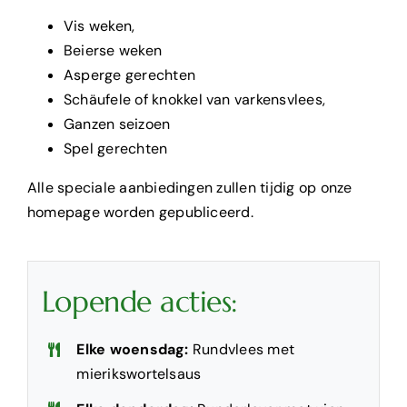
Kamers
Vis weken,
Beierse weken
Partyservice
Asperge gerechten
Schäufele of knokkel van varkensvlees,
Over ons
Ganzen seizoen
Spel gerechten
Contact
Alle speciale aanbiedingen zullen tijdig op onze
homepage worden gepubliceerd.
Lopende acties:
Elke woensdag:
Rundvlees met
mierikswortelsaus