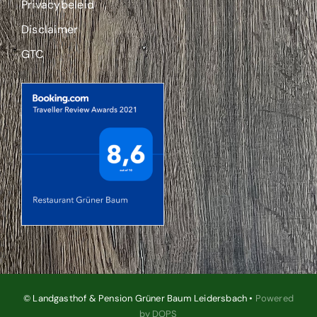
Privacybeleid
Disclaimer
GTC
© Landgasthof & Pension Grüner Baum Leidersbach •
Powered
by DOPS