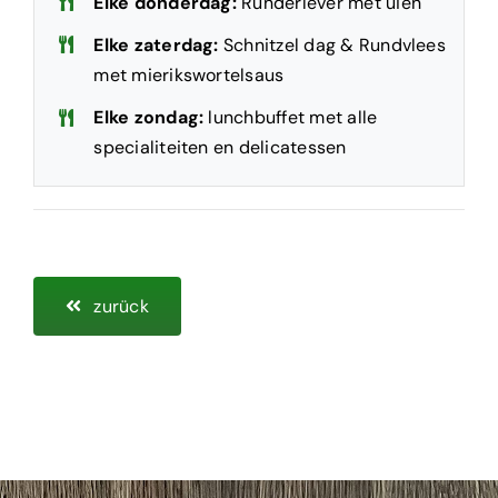
Elke donderdag:
Runderlever met uien
Elke zaterdag:
Schnitzel dag & Rundvlees
met mierikswortelsaus
Elke zondag:
lunchbuffet met alle
specialiteiten en delicatessen
zurück