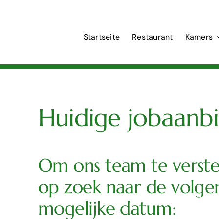
Skip
to
content
Startseite
Restaurant
Kamers
Huidige jobaanb
Om ons team te verste
op zoek naar de volge
mogelijke datum: