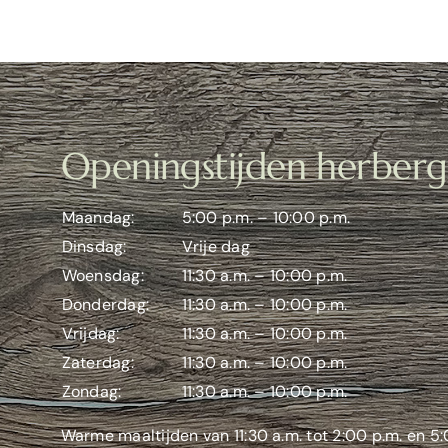
Openingstijden herberg
Maandag:
5:00 p.m. – 10:00 p.m.
Dinsdag:
Vrije dag
Woensdag:
11:30 a.m. – 10:00 p.m.
Donderdag:
11:30 a.m. – 10:00 p.m.
Vrijdag:
11:30 a.m. – 10:00 p.m.
Zaterdag:
11:30 a.m. – 10:00 p.m.
Zondag:
11:30 a.m. – 10:00 p.m.
Warme maaltijden van 11:30 a.m. tot 2:00 p.m. en 5: