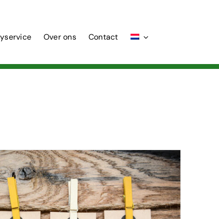
tyservice
Over ons
Contact