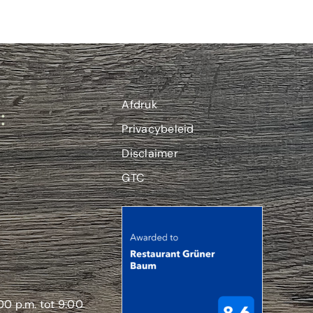
Afdruk
:
Privacybeleid
Disclaimer
GTC
00 p.m. tot 9:00