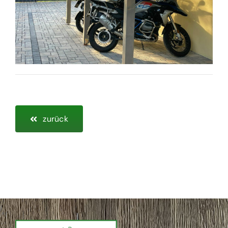
zurück