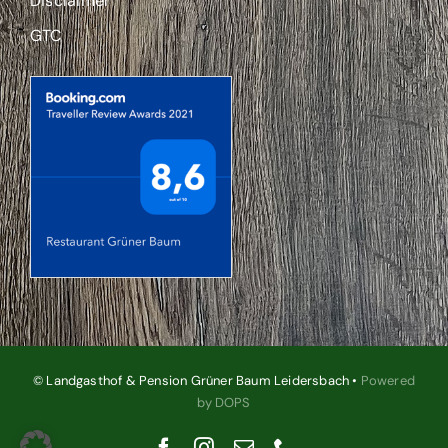
Disclaimer
GTC
© Landgasthof & Pension Grüner Baum Leidersbach •
Powered
by DOPS